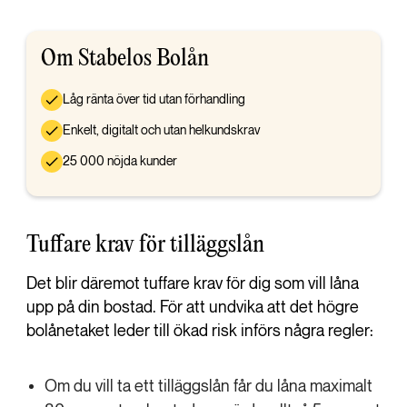
Om Stabelos Bolån
Låg ränta över tid utan förhandling
Enkelt, digitalt och utan helkundskrav
25 000 nöjda kunder
Tuffare krav för tilläggslån
Det blir däremot tuffare krav för dig som vill låna
upp på din bostad. För att undvika att det högre
bolånetaket leder till ökad risk införs några regler:
Om du vill ta ett tilläggslån får du låna maximalt