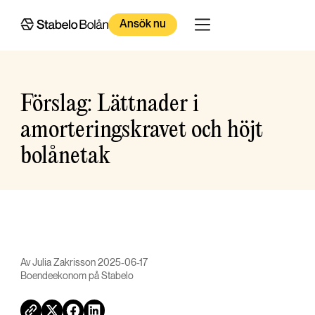
Ansök nu
Förslag: Lättnader i
amorteringskravet och höjt
bolånetak
Av Julia Zakrisson 2025-06-17
Boendeekonom på Stabelo