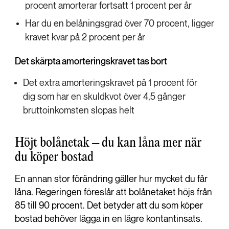
procent amorterar fortsatt 1 procent per år
Har du en belåningsgrad över 70 procent, ligger
kravet kvar på 2 procent per år
Det skärpta amorteringskravet tas bort
Det extra amorteringskravet på 1 procent för
dig som har en skuldkvot över 4,5 gånger
bruttoinkomsten slopas helt
Höjt bolånetak – du kan låna mer när
du köper bostad
En annan stor förändring gäller hur mycket du får
låna. Regeringen föreslår att bolånetaket höjs från
85 till 90 procent. Det betyder att du som köper
bostad behöver lägga in en lägre kontantinsats.