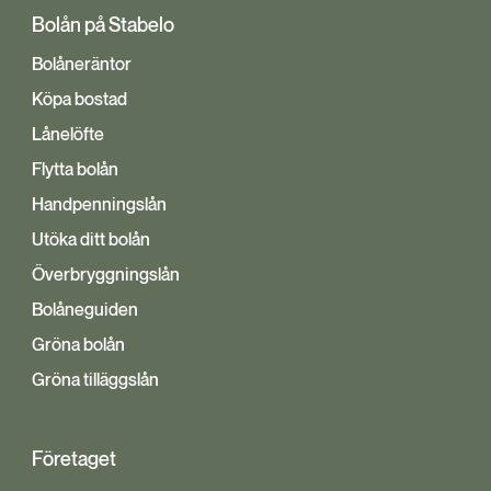
Bolån på Stabelo
Bolåneräntor
Köpa bostad
Lånelöfte
Flytta bolån
Handpenningslån
Utöka ditt bolån
Överbryggningslån
Bolåneguiden
Gröna bolån
Gröna tilläggslån
Företaget