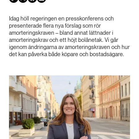
Idag höll regeringen en presskonferens och
presenterade flera nya förslag som rör
amorteringskraven – bland annat lättnader i
amorteringskrav och ett höjt bolånetak. Vi går
igenom ändringarna av amorteringskraven och hur
det kan påverka både köpare och bostadsägare.