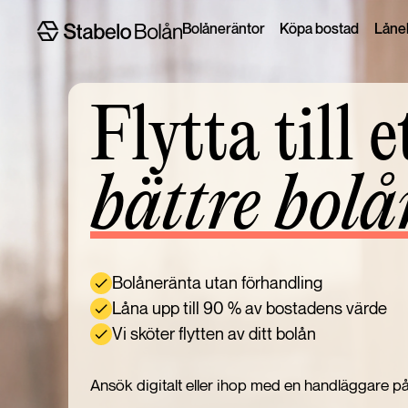
Bolåneräntor
Köpa bostad
Lånel
Flytta till e
bättre bolå
Bolåneränta utan förhandling
Låna upp till 90 % av bostadens värde
Vi sköter flytten av ditt bolån
Ansök digitalt eller ihop med en handläggare på