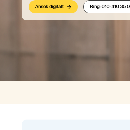
Ansök digitalt
Ring: 010-410 35 