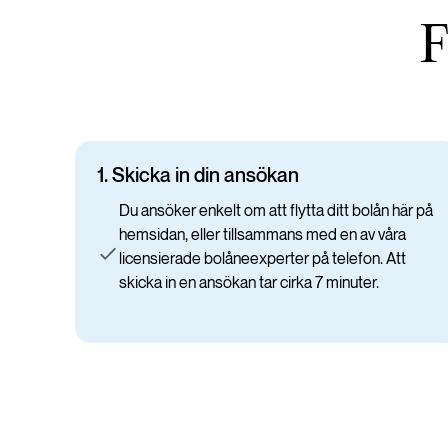
F
1.
Skicka in din ansökan
Du ansöker enkelt om att flytta ditt bolån här på
hemsidan, eller tillsammans med en av våra
licensierade bolåneexperter på telefon. Att
skicka in en ansökan tar cirka 7 minuter.