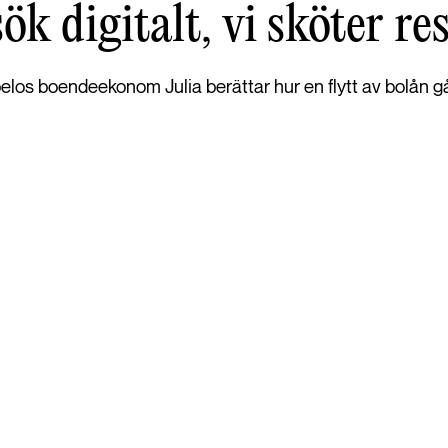
k digitalt, vi sköter re
elos boendeekonom Julia berättar hur en flytt av bolån går 