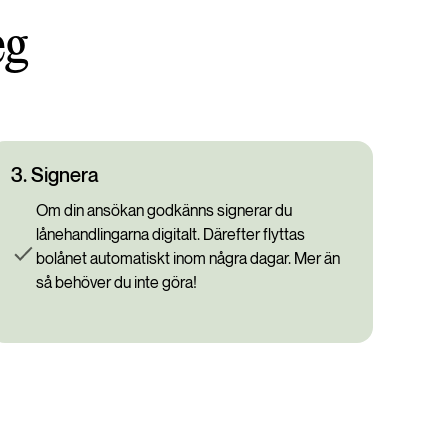
eg
3.
Signera
Om din ansökan godkänns signerar du
lånehandlingarna digitalt. Därefter flyttas
bolånet automatiskt inom några dagar. Mer än
så behöver du inte göra!