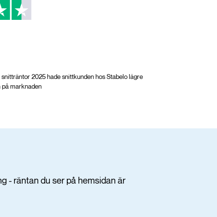
r snitträntor 2025 hade snittkunden hos Stabelo lägre
en på marknaden
ng - räntan du ser på hemsidan är