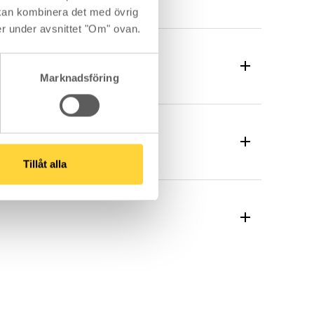
kan kombinera det med övrig
er under avsnittet "Om" ovan.
Marknadsföring
Tillåt alla