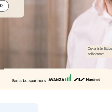
00
Oskar från Stabe
bolåneteam
Samarbetspartners