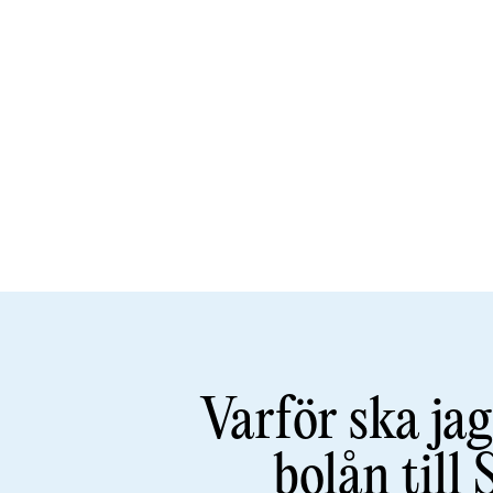
Varför ska jag
bolån till 