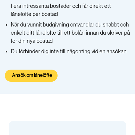
flera intressanta bostäder och får direkt ett
lånelöfte per bostad
När du vunnit budgivning omvandlar du snabbt och
enkelt ditt lånelöfte till ett bolån innan du skriver på
för din nya bostad
Du förbinder dig inte till någonting vid en ansökan
Ansök om lånelöfte