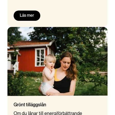
Läs mer
Grönt tilläggslån
Om du lånar till energiförbättrande