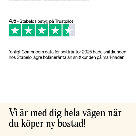
*enligt Compricers data för snitträntor 2025 hade snittkunden
hos Stabelo lägre bolåneränta än snittkunden på marknaden
Vi är med dig hela vägen när
du köper ny bostad!