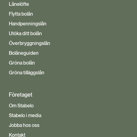
Lånelöfte
Flytta bolån
Handpenningslån
Utöka ditt bolån
Överbryggningslån
Bolåneguiden
Gröna bolån
Gröna tilläggslån
Företaget
Om Stabelo
Stabelo i media
Jobba hos oss
Kontakt