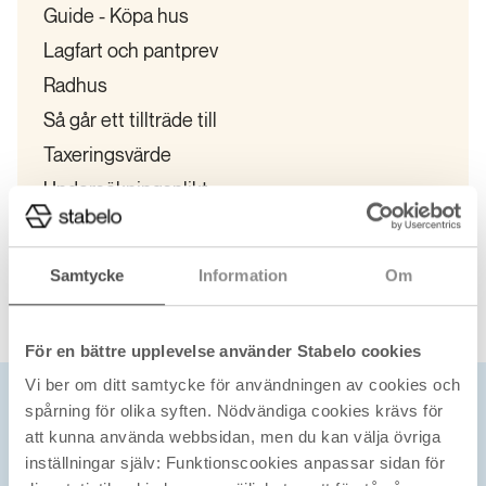
Guide - Köpa hus
Lagfart och pantprev
Radhus
Så går ett tillträde till
Taxeringsvärde
Undersökningsplikt
Överlåtelsebesiktning
Samtycke
Information
Om
För en bättre upplevelse använder Stabelo cookies
Vi ber om ditt samtycke för användningen av cookies och
spårning för olika syften. Nödvändiga cookies krävs för
Bra att veta om Stabelos
att kunna använda webbsidan, men du kan välja övriga
inställningar själv: Funktionscookies anpassar sidan för
bolån