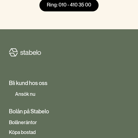
Ring: 010 - 410 35 00
Bli kund hos oss
Ansök nu
Bolån på Stabelo
Bolåneräntor
Köpa bostad