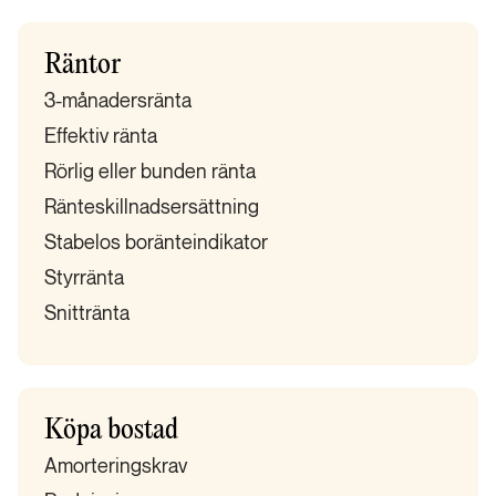
Räntor
3-månadersränta
Effektiv ränta
Rörlig eller bunden ränta
Ränteskillnadsersättning
Stabelos boränteindikator
Styrränta
Snittränta
Köpa bostad
Amorteringskrav