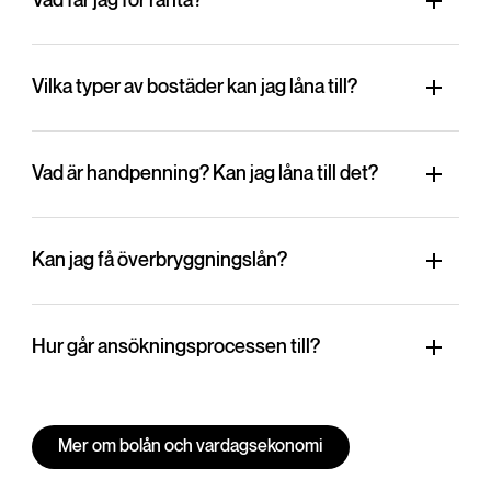
Vad får jag för ränta?
Vilka typer av bostäder kan jag låna till?
Vad är handpenning? Kan jag låna till det?
Kan jag få överbryggningslån?
Hur går ansökningsprocessen till?
Mer om bolån och vardagsekonomi