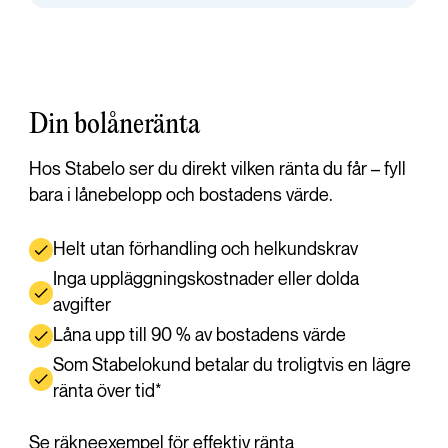
Din bolåneränta
Hos Stabelo ser du direkt vilken ränta du får – fyll
bara i lånebelopp och bostadens värde.
Helt utan förhandling och helkundskrav
Inga uppläggningskostnader eller dolda
avgifter
Låna upp till 90 % av bostadens värde
Som Stabelokund betalar du troligtvis en lägre
ränta över tid*
Se räkneexempel för effektiv ränta