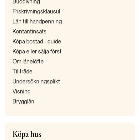
Budgivning
Friskrivningsklausul
Lån till handpenning
Kontantinsats
Köpa bostad - guide
Köpa eller sälja först
Om lånelöfte
Tillträde
Undersökningsplikt
Visning
Brygglån
Köpa hus