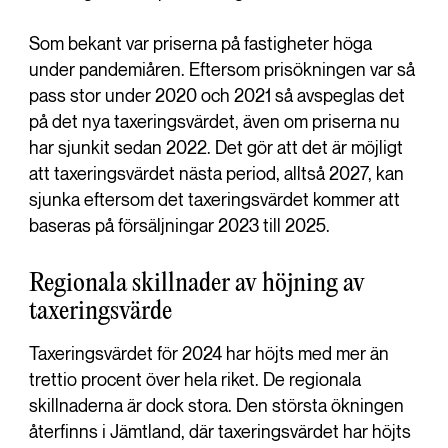
Som bekant var priserna på fastigheter höga
under pandemiåren. Eftersom prisökningen var så
pass stor under 2020 och 2021 så avspeglas det
på det nya taxeringsvärdet, även om priserna nu
har sjunkit sedan 2022. Det gör att det är möjligt
att taxeringsvärdet nästa period, alltså 2027, kan
sjunka eftersom det taxeringsvärdet kommer att
baseras på försäljningar 2023 till 2025.
Regionala skillnader av höjning av
taxeringsvärde
Taxeringsvärdet för 2024 har höjts med mer än
trettio procent över hela riket. De regionala
skillnaderna är dock stora. Den största ökningen
återfinns i Jämtland, där taxeringsvärdet har höjts