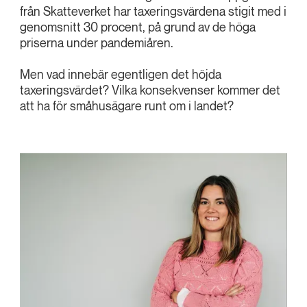
från Skatteverket har taxeringsvärdena stigit med i
genomsnitt 30 procent, på grund av de höga
priserna under pandemiåren.
Men vad innebär egentligen det höjda
taxeringsvärdet? Vilka konsekvenser kommer det
att ha för småhusägare runt om i landet?