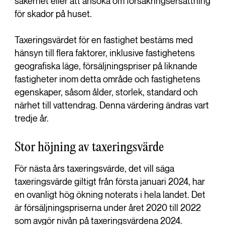
säkerhet eller att ansöka om försäkringsersättning
för skador på huset.
Taxeringsvärdet för en fastighet bestäms med
hänsyn till flera faktorer, inklusive fastighetens
geografiska läge, försäljningspriser på liknande
fastigheter inom detta område och fastighetens
egenskaper, såsom ålder, storlek, standard och
närhet till vattendrag. Denna värdering ändras vart
tredje år.
Stor höjning av taxeringsvärde
För nästa års taxeringsvärde, det vill säga
taxeringsvärde giltigt från första januari 2024, har
en ovanligt hög ökning noterats i hela landet. Det
är försäljningspriserna under året 2020 till 2022
som avgör nivån på taxeringsvärdena 2024.