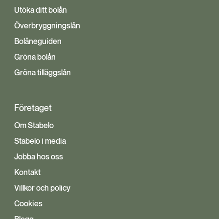
Utöka ditt bolån
Överbryggningslån
Bolåneguiden
Gröna bolån
Gröna tilläggslån
Företaget
Om Stabelo
Stabelo i media
Jobba hos oss
Kontakt
Villkor och policy
Cookies