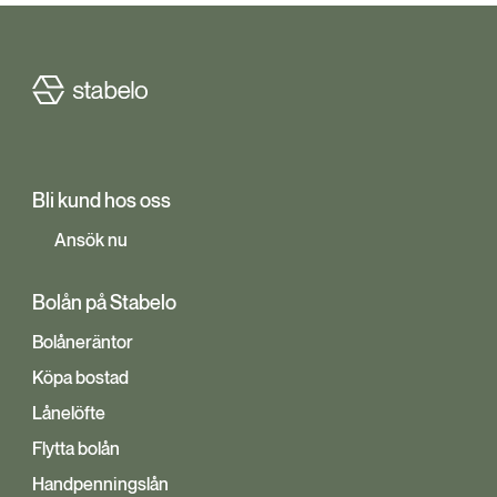
Bli kund hos oss
Ansök nu
Bolån på Stabelo
Bolåneräntor
Köpa bostad
Lånelöfte
Flytta bolån
Handpenningslån