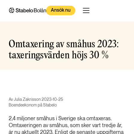
Ansök nu
Omtaxering av småhus 2023:
taxeringsvärden höjs 30 %
Av Julia Zakrisson 2023-10-25
Boendeekonom på Stabelo
2,4 miljoner småhus i Sverige ska omtaxeras.
Omtaxeringen av småhus, som sker vart tredje år,
är nu aktuellt 2023. Enligt de senaste uppgifterna