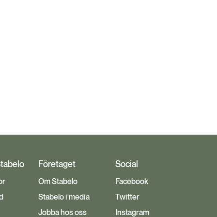
Stabelo
Företaget
Social
or
Om Stabelo
Facebook
d
Stabelo i media
Twitter
Jobba hos oss
Instagram