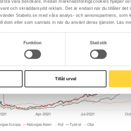
 förstå våra besökare, medan marknadsföringscookies hjälper oss 
nt och skräddarsydd reklam. Det är endast när du tillåter det s
vänder Stabelo.se med våra analys- och annonspartners, som 
ill dom eller som samlats in när du använt deras tjänster. Läs m
Funktion
Statistik
Tillåt urval