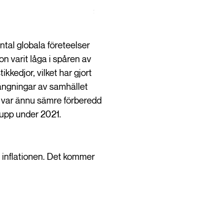
ntal globala företeelser
on varit låga i spåren av
kkedjor, vilket har gjort
ängningar av samhället
 man var ännu sämre förberedd
s upp under 2021.
en inflationen. Det kommer