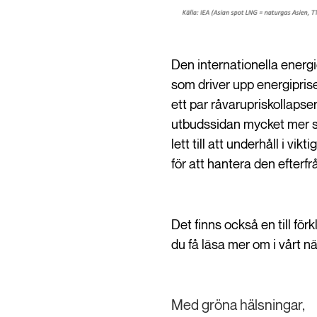
Den internationella energi
som driver upp energipriser
ett par råvarupriskollapse
utbudssidan mycket mer s
lett till att underhåll i vi
för att hantera den efterf
Det finns också en till för
du få läsa mer om i vårt nä
Med gröna hälsningar,