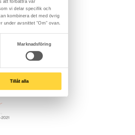
att förbättra vår
om vi delar specifik och
kan kombinera det med övrig
er under avsnittet "Om" ovan.
Marknadsföring
Tillåt alla