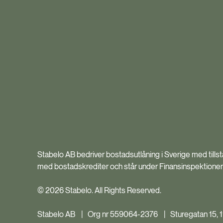
Stabelo AB bedriver bostadsutlåning i Sverige med till
med bostadskrediter och står under Finansinspektionens 
© 2026 Stabelo. All Rights Reserved.
Stabelo AB | Org nr 559064-2376 | Sturegatan 15, 1