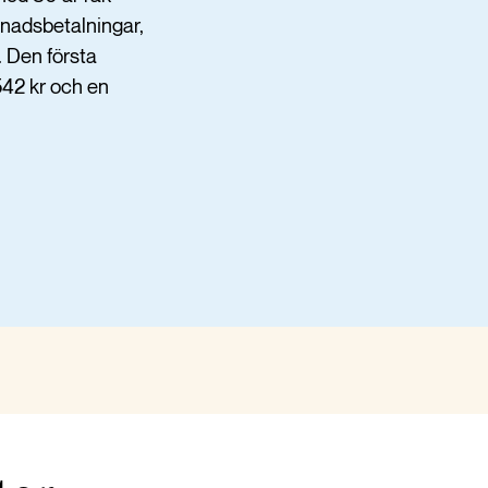
ånadsbetalningar,
. Den första
542 kr och en