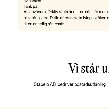
av banken.
Tänk på
Att använda effektiv ränta är ett bra sätt när man
olika långivare. Detta eftersom alla tvingas räkna 
till en enhetlig räntesats.
Vi står 
Stabelo AB bedriver bostadsutlåning i