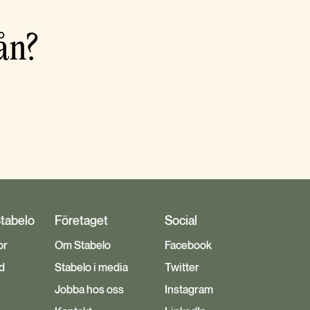
ån?
Stabelo
Företaget
Social
or
Om Stabelo
Facebook
d
Stabelo i media
Twitter
Jobba hos oss
Instagram