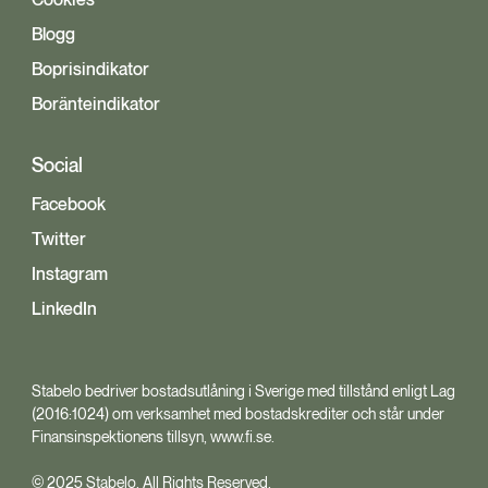
Cookies
Blogg
Boprisindikator
Boränteindikator
Social
Facebook
Twitter
Instagram
LinkedIn
Stabelo bedriver bostadsutlåning i Sverige med tillstånd enligt Lag
(2016:1024) om verksamhet med bostadskrediter och står under
Finansinspektionens tillsyn, www.fi.se.
© 2025 Stabelo. All Rights Reserved.