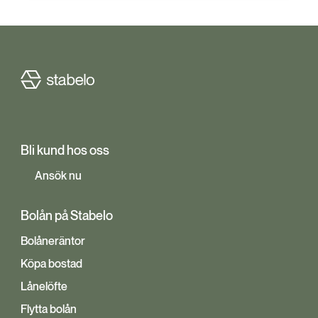
Bli kund hos oss
Ansök nu
Bolån på Stabelo
Bolåneräntor
Köpa bostad
Lånelöfte
Flytta bolån