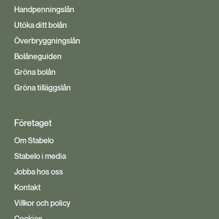
Handpenningslån
Utöka ditt bolån
Överbryggningslån
Bolåneguiden
Gröna bolån
Gröna tilläggslån
Företaget
Om Stabelo
Stabelo i media
Jobba hos oss
Kontakt
Villkor och policy