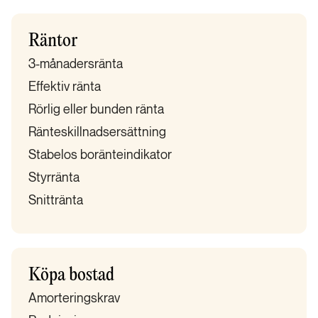
Räntor
3-månadersränta
Effektiv ränta
Rörlig eller bunden ränta
Ränteskillnadsersättning
Stabelos boränteindikator
Styrränta
Snittränta
Köpa bostad
Amorteringskrav