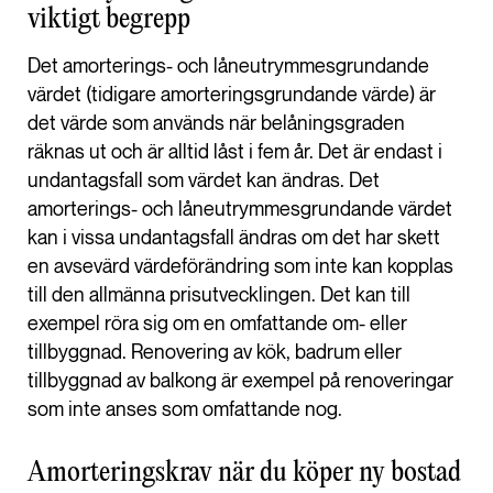
viktigt begrepp
Det amorterings- och låneutrymmesgrundande
värdet (tidigare amorteringsgrundande värde) är
det värde som används när belåningsgraden
räknas ut och är alltid låst i fem år. Det är endast i
undantagsfall som värdet kan ändras. Det
amorterings- och låneutrymmesgrundande värdet
kan i vissa undantagsfall ändras om det har skett
en avsevärd värdeförändring som inte kan kopplas
till den allmänna prisutvecklingen. Det kan till
exempel röra sig om en omfattande om- eller
tillbyggnad. Renovering av kök, badrum eller
tillbyggnad av balkong är exempel på renoveringar
som inte anses som omfattande nog.
Amorteringskrav när du köper ny bostad