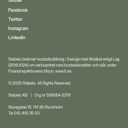
Social
Facebook
Twitter
Instagram
LinkedIn
Stabelo bedriver bostadsutlåning i Sverige med tillstånd enligt Lag
(2016:1024) om verksamhet med bostadskrediter och står under
Finansinspektionens tillsyn, www.fi.se.
© 2025 Stabelo. All Rights Reserved.
Stabelo AB | Org nr 559064-2376
Sturegatan 15, 114 36 Stockholm
Tel 010-410 35 00