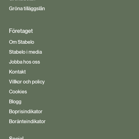
Gröna tilläggslån
Företaget
Om Stabelo
Stabelo i media
Jobba hos oss
Kontakt
Villkor och policy
Cookies
Blogg
Boprisindikator
Boränteindikator