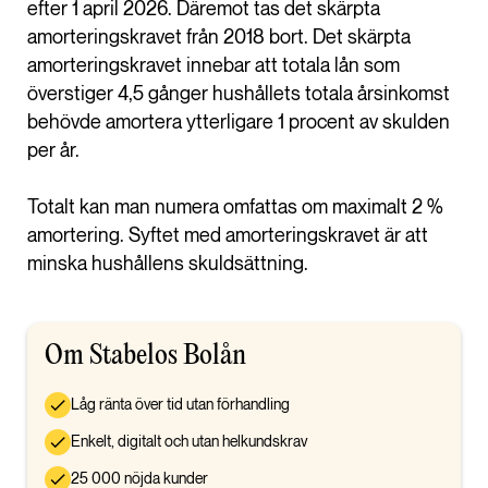
efter 1 april 2026. Däremot tas det skärpta
amorteringskravet från 2018 bort. Det skärpta
amorteringskravet innebar att totala lån som
överstiger 4,5 gånger hushållets totala årsinkomst
behövde amortera ytterligare 1 procent av skulden
per år.
Totalt kan man numera omfattas om maximalt 2 %
amortering. Syftet med amorteringskravet är att
minska hushållens skuldsättning.
Om Stabelos Bolån
Låg ränta över tid utan förhandling
Enkelt, digitalt och utan helkundskrav
25 000 nöjda kunder