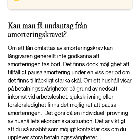
Kan man få undantag från
amorteringskravet?
Om ett lån omfattas av amorteringskrav kan
långivaren generellt inte godkänna att
amorteringen tas bort. Det finns dock möjlighet att
tillfälligt pausa amortering under en viss period om
det finns tillräckligt starka skäl. Om ett hushåll visar
på betalningssvårigheter på grund av nedsatt
inkomst vid arbetslöshet, sjukskrivning eller
föräldraledighet finns det möjlighet att pausa
amorteringen. Det görs då en individuell prövning
av hushållets ekonomiska situation. Det är viktigt
att du så snabbt som möjligt kontaktar oss om du
upplever stora betalningssvårigheter.