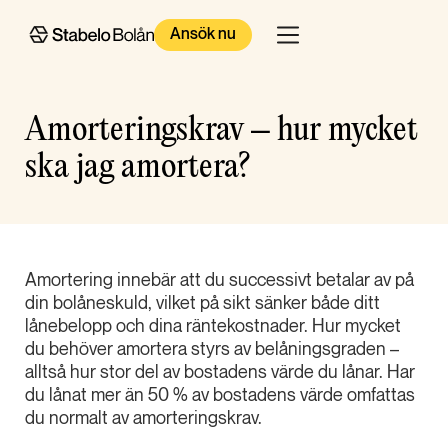
Ansök nu
Amorteringskrav – hur mycket
ska jag amortera?
Amortering innebär att du successivt betalar av på
din bolåneskuld, vilket på sikt sänker både ditt
lånebelopp och dina räntekostnader. Hur mycket
du behöver amortera styrs av belåningsgraden –
alltså hur stor del av bostadens värde du lånar. Har
du lånat mer än 50 % av bostadens värde omfattas
du normalt av amorteringskrav.