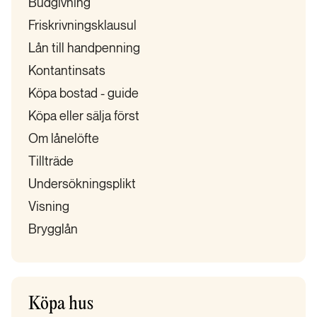
Budgivning
Friskrivningsklausul
Lån till handpenning
Kontantinsats
Köpa bostad - guide
Köpa eller sälja först
Om lånelöfte
Tillträde
Undersökningsplikt
Visning
Brygglån
Köpa hus