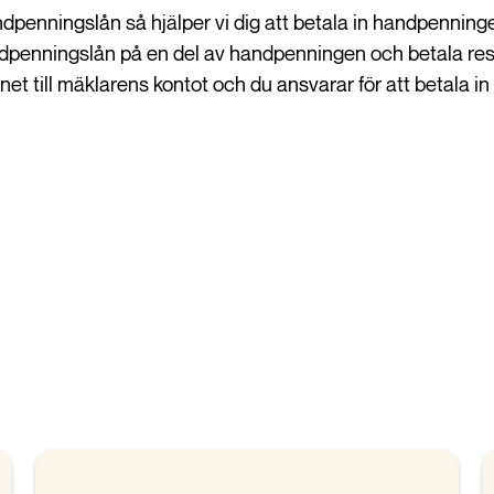
penningslån så hjälper vi dig att betala in handpenningen 
dpenningslån på en del av handpenningen och betala rest
et till mäklarens kontot och du ansvarar för att betala in 