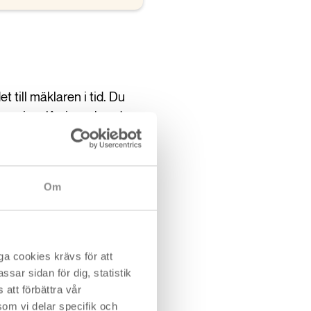
t till mäklaren i tid. Du
dpenningslån i samband
Om
a cookies krävs för att
sar sidan för dig, statistik
att förbättra vår
om vi delar specifik och