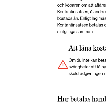
och köparen om att affär
Kontantinsatsen, å andra 
bostadslån. Enligt lag mås
Kontantinsatsen betalas of
slutgiltiga summan.
Att låna kost
Om du inte kan betal
svårigheter att få h
skuldrådgivningen i
Hur betalas han