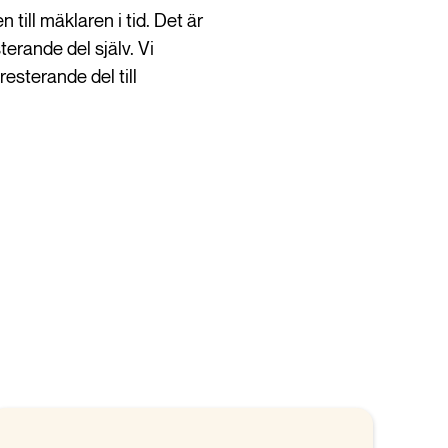
till mäklaren i tid. Det är
erande del själv. Vi
resterande del till