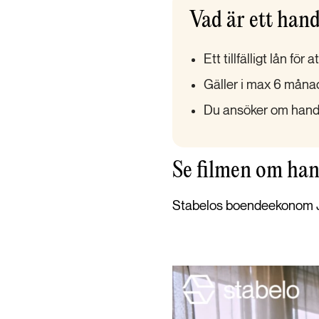
Vad är ett han
Ett tillfälligt lån fö
Gäller i max 6 månade
Du ansöker om hand
Se filmen om ha
Stabelos boendeekonom Ju