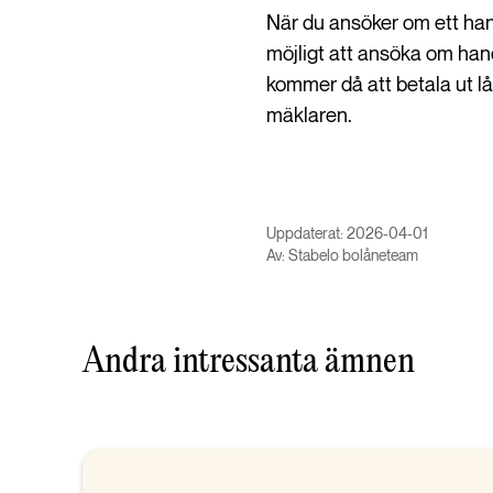
När du ansöker om ett hand
möjligt att ansöka om han
kommer då att betala ut lån
mäklaren.
Uppdaterat: 2026-04-01
Av: Stabelo bolåneteam
Andra intressanta ämnen