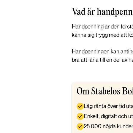
Vad är handpenn
Handpenning är den först
känna sig trygg med att kö
Handpenningen kan anting
bra att låna till en del 
Om Stabelos Bo
Låg ränta över tid ut
Enkelt, digitalt och 
25 000 nöjda kunde