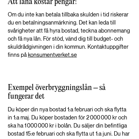
Att låna kostar pengar!
Om du inte kan betala tillbaka skulden i tid riskerar
du en betalningsanmärkning. Det kan leda till
svårigheter att få hyra bostad, teckna abonnemang
och få nya lån. För stöd, vänd dig till budget- och
skuldrådgivningen i din kommun. Kontaktuppgifter
finns på
konsumentverket.se
Exempel överbryggningslån – så
fungerar det
Du köper din nya bostad 1:a februari och ska flytta
in 1:a maj. Du köper bostaden för 2 000 000 kr och
ska ha 1 000 000 kr i bolån. Du säljer din befintliga
bostad 15:e februari och ska flytta ut 1:a juni. Du har