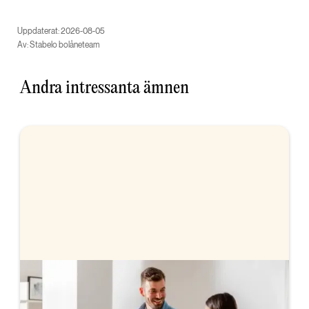
Uppdaterat: 2026-08-05
Av: Stabelo bolåneteam
Andra intressanta ämnen
Bolån när du köper bostad
Vi hjälper dig med bolånet när du köper bostad.