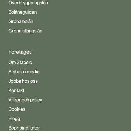
Överbryggningslån
Bolåneguiden
Gröna bolån
Gröna tilläggslån
Företaget
Om Stabelo
Stabelo i media
Jobba hos oss
Kontakt
Villkor och policy
Cookies
Blogg
Boprisindikator