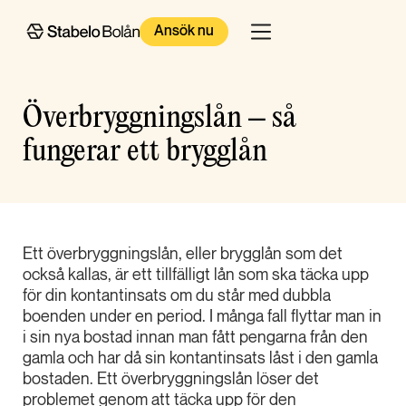
Ansök nu
Överbryggningslån – så
fungerar ett brygglån
Ett överbryggningslån, eller brygglån som det
också kallas, är ett tillfälligt lån som ska täcka upp
för din kontantinsats om du står med dubbla
boenden under en period. I många fall flyttar man in
i sin nya bostad innan man fått pengarna från den
gamla och har då sin kontantinsats låst i den gamla
bostaden. Ett överbryggningslån löser det
problemet genom att täcka upp för den