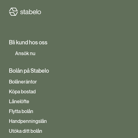
Bli kund hos oss
Ansök nu
Bolån på Stabelo
Bolåneräntor
Köpa bostad
Lånelöfte
Flytta bolån
Handpenningslån
Utöka ditt bolån