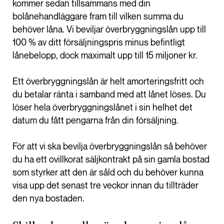
kommer sedan tillsammans med din
bolånehandläggare fram till vilken summa du
behöver låna. Vi beviljar överbryggningslån upp till
100 % av ditt försäljningspris minus befintligt
lånebelopp, dock maximalt upp till 15 miljoner kr.
Ett överbryggningslån är helt amorteringsfritt och
du betalar ränta i samband med att lånet löses. Du
löser hela överbryggningslånet i sin helhet det
datum du fått pengarna från din försäljning.
För att vi ska bevilja överbryggningslån så behöver
du ha ett ovillkorat säljkontrakt på sin gamla bostad
som styrker att den är såld och du behöver kunna
visa upp det senast tre veckor innan du tillträder
den nya bostaden.