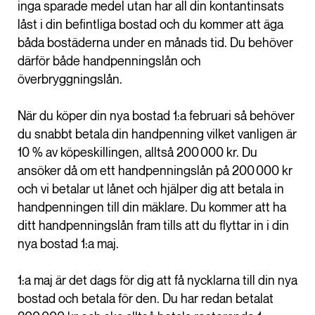
inga sparade medel utan har all din kontantinsats
låst i din befintliga bostad och du kommer att äga
båda bostäderna under en månads tid. Du behöver
därför både handpenningslån och
överbryggningslån.
När du köper din nya bostad 1:a februari så behöver
du snabbt betala din handpenning vilket vanligen är
10 % av köpeskillingen, alltså 200 000 kr. Du
ansöker då om ett handpenningslån på 200 000 kr
och vi betalar ut lånet och hjälper dig att betala in
handpenningen till din mäklare. Du kommer att ha
ditt handpenningslån fram tills att du flyttar in i din
nya bostad 1:a maj.
1:a maj är det dags för dig att få nycklarna till din nya
bostad och betala för den. Du har redan betalat