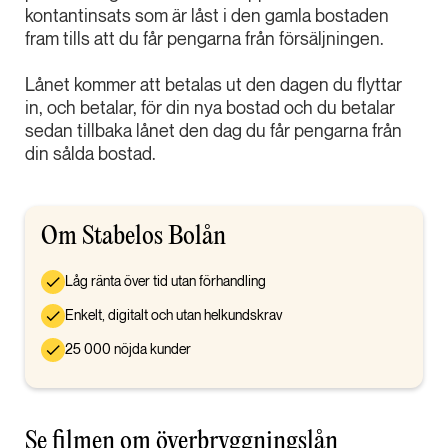
kontantinsats som är låst i den gamla bostaden
fram tills att du får pengarna från försäljningen.
Lånet kommer att betalas ut den dagen du flyttar
in, och betalar, för din nya bostad och du betalar
sedan tillbaka lånet den dag du får pengarna från
din sålda bostad.
Om Stabelos Bolån
Låg ränta över tid utan förhandling
Enkelt, digitalt och utan helkundskrav
25 000 nöjda kunder
Se filmen om överbryggningslån