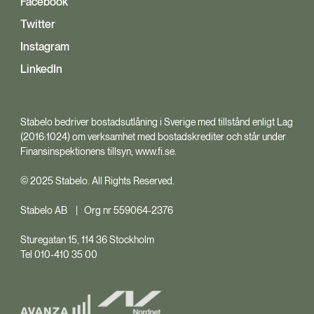
Facebook
Twitter
Instagram
LinkedIn
Stabelo bedriver bostadsutlåning i Sverige med tillstånd enligt Lag
(2016:1024) om verksamhet med bostadskrediter och står under
Finansinspektionens tillsyn, www.fi.se.
© 2025 Stabelo. All Rights Reserved.
Stabelo AB | Org nr 559064-2376
Sturegatan 15, 114 36 Stockholm
Tel 010-410 35 00