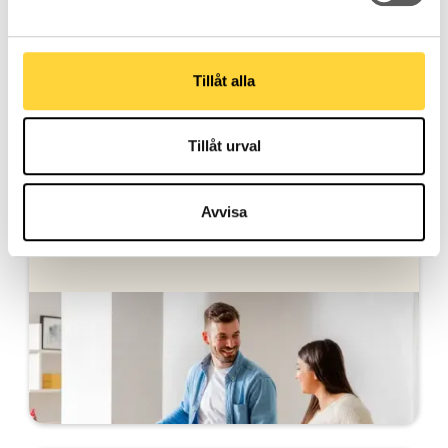
Andra intressanta ämnen
Tillåt alla
Tillåt urval
Avvisa
Bolån när du köper bostad
Vi hjälper dig med bolånet när du köper bostad.
Ansök helt digitalt och få svar direkt.