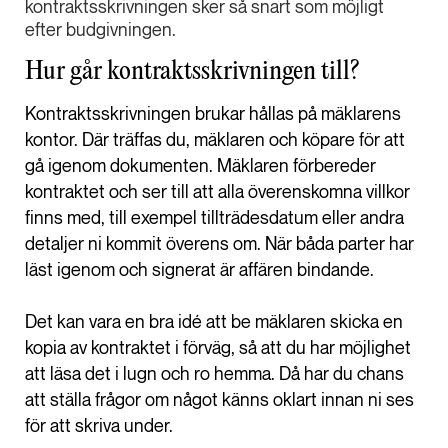
kontraktsskrivningen sker så snart som möjligt
efter budgivningen.
Hur går kontraktsskrivningen till?
Kontraktsskrivningen brukar hållas på mäklarens
kontor. Där träffas du, mäklaren och köpare för att
gå igenom dokumenten. Mäklaren förbereder
kontraktet och ser till att alla överenskomna villkor
finns med, till exempel tillträdesdatum eller andra
detaljer ni kommit överens om. När båda parter har
läst igenom och signerat är affären bindande.
Det kan vara en bra idé att be mäklaren skicka en
kopia av kontraktet i förväg, så att du har möjlighet
att läsa det i lugn och ro hemma. Då har du chans
att ställa frågor om något känns oklart innan ni ses
för att skriva under.