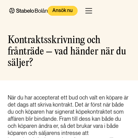
Ansök nu
Kontraktsskrivning och
frånträde – vad händer när du
säljer?
När du har accepterat ett bud och valt en köpare är
det dags att skriva kontrakt. Det är först när både
du och köparen har signerat köpekontraktet som
affären blir bindande. Fram till dess kan både du
och köparen ändra er, så det brukar vara i både
köparen och säljarens intresse att