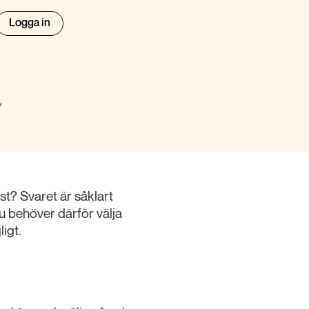
Logga in
a
st? Svaret är såklart
Du behöver därför välja
ligt.