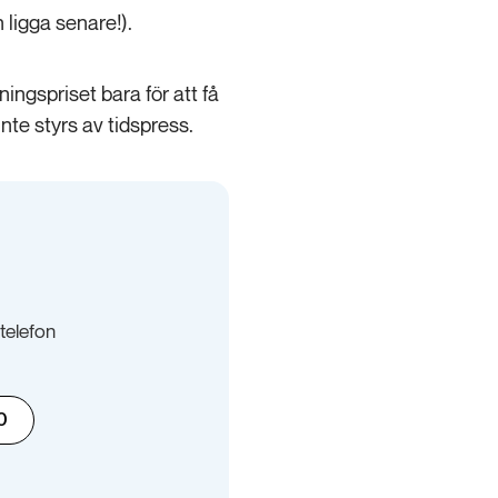
 ligga senare!).
ingspriset bara för att få
nte styrs av tidspress.
telefon
0