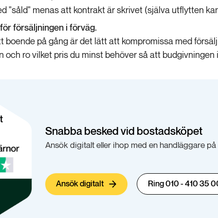
ed "såld" menas att kontrakt är skrivet (själva utflytten kan
 för försäljningen i förväg.
tt boende på gång är det lätt att kompromissa med försäljn
 och ro vilket pris du minst behöver så att budgivningen i
Snabba besked vid bostadsköpet
Ansök digitalt eller ihop med en handläggare på 
Ansök digitalt
Ring 010 - 410 35 0