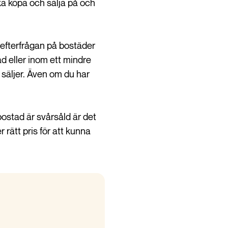
ka köpa och sälja på och
 efterfrågan på bostäder
ad eller inom ett mindre
 säljer. Även om du har
ostad är svårsåld är det
rätt pris för att kunna