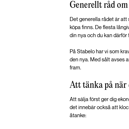
Generellt råd om a
Det generella rådet är att 
köpa finns. De flesta långiv
din nya och du kan därför
På Stabelo har vi som krav 
den nya. Med sålt avses at
fram.
Att tänka på när
Att sälja först ger dig eko
det innebär också att klock
åtanke: