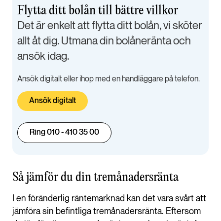
Flytta ditt bolån till bättre villkor
Det är enkelt att flytta ditt bolån, vi sköter
allt åt dig. Utmana din bolåneränta och
ansök idag.
Ansök digitalt eller ihop med en handläggare på telefon.
Ansök digitalt
Ring 010 - 410 35 00
Så jämför du din tremånadersränta
I en föränderlig räntemarknad kan det vara svårt att
jämföra sin befintliga tremånadersränta. Eftersom