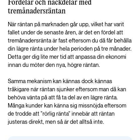
Fördelar och nackdelar med
tremånadersräntan
När räntan på marknaden går upp, vilket har varit
fallet under de senaste åren, är det en fördel att
tremånadersränta är fast eftersom du då får behålla
din lägre ränta under hela perioden på tre månader.
Detta ger dig lite mer tid att anpassa din ekonomi
innan du möter den nya, högre räntan.
Samma mekanism kan kännas dock kännas
tråkigare när räntan sjunker eftersom man då kan
behöva vänta på att få ta del av en lägre ränta.
Många kunder kan känna sig missnöjda eftersom
de trodde att "rörlig ränta" innebär att räntan
justeras direkt, men så är det alltså inte.