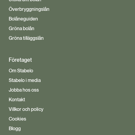
Överbryggningslån
Bolåneguiden
Gröna bolån
Gröna tilläggslån
Företaget
Om Stabelo
Stabelo i media
Jobba hos oss
Kontakt
Villkor och policy
Cookies
Blogg