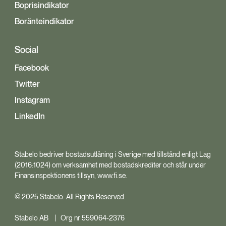
Boprisindikator
Boränteindikator
Social
Facebook
Twitter
Instagram
LinkedIn
Stabelo bedriver bostadsutlåning i Sverige med tillstånd enligt Lag
(2016:1024) om verksamhet med bostadskrediter och står under
Finansinspektionens tillsyn, www.fi.se.
© 2025 Stabelo. All Rights Reserved.
Stabelo AB | Org nr 559064-2376