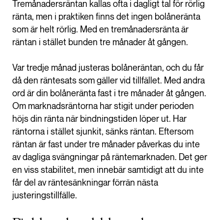
Tremånadersräntan kallas ofta i dagligt tal för rörlig
ränta, men i praktiken finns det ingen bolåneränta
som är helt rörlig. Med en tremånadersränta är
räntan i stället bunden tre månader åt gången.
Var tredje månad justeras bolåneräntan, och du får
då den räntesats som gäller vid tillfället. Med andra
ord är din bolåneränta fast i tre månader åt gången.
Om marknadsräntorna har stigit under perioden
höjs din ränta när bindningstiden löper ut. Har
räntorna i stället sjunkit, sänks räntan. Eftersom
räntan är fast under tre månader påverkas du inte
av dagliga svängningar på räntemarknaden. Det ger
en viss stabilitet, men innebär samtidigt att du inte
får del av räntesänkningar förrän nästa
justeringstillfälle.