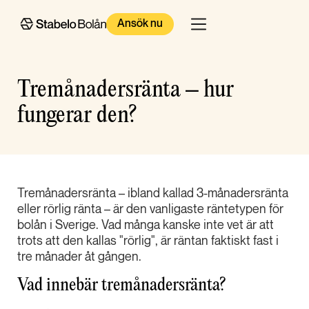
Ansök nu
Tremånadersränta – hur
fungerar den?
Tremånadersränta – ibland kallad 3-månadersränta
eller rörlig ränta – är den vanligaste räntetypen för
bolån i Sverige. Vad många kanske inte vet är att
trots att den kallas "rörlig", är räntan faktiskt fast i
tre månader åt gången.
Vad innebär tremånadersränta?