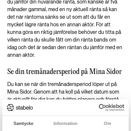
du jämför din nuvarande ränta, som kanske är två
månader gammal, med en ny aktuell ränta så kan
det när räntorna sänks se ut som att du får en
mycket lägre ränta hos en annan aktör. För att
kunna göra en riktig jämförelse behöver du titta på
vilken ränta du skulle fått om din ränta bands om
idag och det är sedan den räntan du jämför med en
annan aktör.
Se din tremånadersperiod på Mina Sidor
Du kan se när din tremånadersperiod löper ut på
Mina Sidor. Genom att ha koll på vilket datum som
är aktuellt för dig kan du bättre planera och förstå
dina framtida månadskostnader.
Samtycke
Information
Om