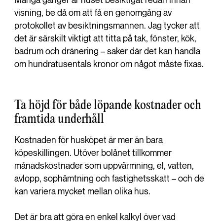
Många gånger är huset besiktigat redan innan
visning, be då om att få en genomgång av
protokollet av besiktningsmannen. Jag tycker att
det är särskilt viktigt att titta på tak, fönster, kök,
badrum och dränering – saker där det kan handla
om hundratusentals kronor om något måste fixas.
Ta höjd för både löpande kostnader och
framtida underhåll
Kostnaden för husköpet är mer än bara
köpeskillingen. Utöver bolånet tillkommer
månadskostnader som uppvärmning, el, vatten,
avlopp, sophämtning och fastighetsskatt – och de
kan variera mycket mellan olika hus.
Det är bra att göra en enkel kalkyl över vad