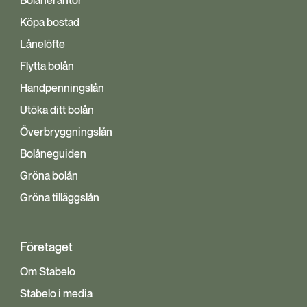
Bolåneräntor
Köpa bostad
Lånelöfte
Flytta bolån
Handpenningslån
Utöka ditt bolån
Överbryggningslån
Bolåneguiden
Gröna bolån
Gröna tilläggslån
Företaget
Om Stabelo
Stabelo i media