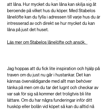
att låna. Hur mycket du kan låna kan skilja sig åt
beroende på vilket hus du köper. Med Stabelos
lånelöfte kan du fylla i adressen till varje hus du är
intresserad av och direkt se hur mycket du kan
låna på just det huset.
Läs mer om Stabelos lånelöfte och ansök.
Jag hoppas att du fick lite inspiration och hjälp på
traven om du just nu går i hustankar. Det kan
kännas överväldigande med allt man behöver
tänka på men om du tar det lugnt och checkar av
var sak för sig så kommer det troligtvis bli lite
lättare. Om du har några funderingar inför ditt
husköp eller bolån vid köpet så kan du alltid nå