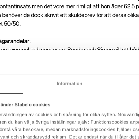
 kontantinsats men det vore mer rimligt att hon äger 62,5
 behöver de dock skrivit ett skuldebrev för att deras olik
et 50/50.
ägarandelar:
a exempel och som ovan. Sandra och Simon vill att båda
ka få ta lika stor del av en eventuell vinst. De vill dock att
ulle separera. De väljer därför att skriva ett samboavtal 
ld till Sandra på 250 000 kr.
Information
alltså finansierat bostaden till precis lika stor andel. Vi
ra tillbaka hela sin kontantinsats och sedan delar de lika 
vänder Stabelo cookies
användningen av cookies och spårning för olika syften. Nödvändig
du kan välja övriga inställningar själv: Funktionscookies anpas
a bolån
 förstå våra besökare, medan marknadsföringscookies hjälper oss 
nt och skräddarsydd reklam. Det är endast när du tillåter det s