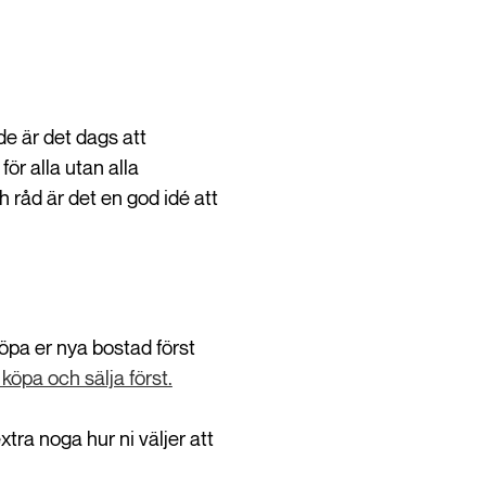
de är det dags att
ör alla utan alla
h råd är det en god idé att
öpa er nya bostad först
 köpa och sälja först.
tra noga hur ni väljer att