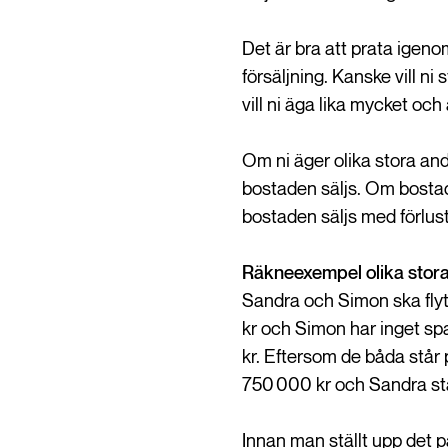
Det är bra att prata igeno
försäljning. Kanske vill ni
vill ni äga lika mycket och 
Om ni äger olika stora ande
bostaden säljs. Om bostad
bostaden säljs med förlust 
Räkneexempel olika stor
Sandra och Simon ska flyt
kr och Simon har inget sp
kr. Eftersom de båda står 
750 000 kr och Sandra stå
Innan man ställt upp det 