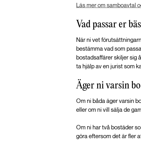
Läs mer om samboavtal o
Vad passar er bäs
När ni vet förutsättningar
bestämma vad som passar bä
bostadsaffärer skiljer sig
ta hjälp av en jurist som ka
Äger ni varsin b
Om ni båda äger varsin bo
eller om ni vill sälja de g
Om ni har två bostäder som
göra eftersom det är fler 