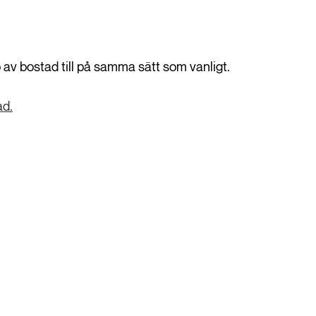
 av bostad till på samma sätt som vanligt.
ad.