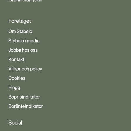
Gröna tilläggslån
Företaget
Om Stabelo
Stabelo i media
Jobba hos oss
Kontakt
Villkor och policy
Cookies
Blogg
Boprisindikator
Boränteindikator
Social