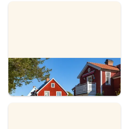
Ska du köpa hus?
Lär dig mer om vad som är viktigt att tänka på
när du ska köpa hus.