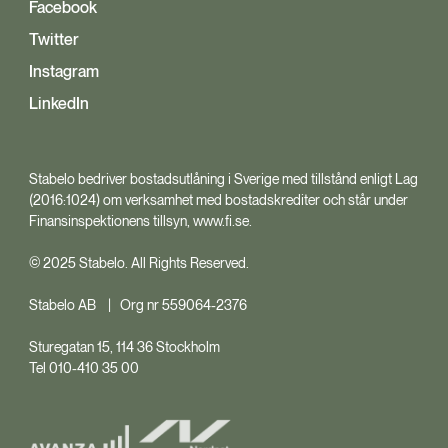
Facebook
Twitter
Instagram
LinkedIn
Stabelo bedriver bostadsutlåning i Sverige med tillstånd enligt Lag
(2016:1024) om verksamhet med bostadskrediter och står under
Finansinspektionens tillsyn, www.fi.se.
© 2025 Stabelo. All Rights Reserved.
Stabelo AB | Org nr 559064-2376
Sturegatan 15, 114 36 Stockholm
Tel 010-410 35 00