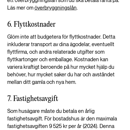
ett överbryggningslån som du ska betala ränta på.
Läs mer om
överbryggningslån
.
6. Flyttkostnader
Glöm inte att budgetera för flyttkostnader. Detta
inkluderar transport av dina ägodelar, eventuellt
flyttfirma, och andra relaterade utgifter som
flyttkartonger och emballage. Kostnaden kan
variera kraftigt beroende på hur mycket hjälp du
behöver, hur mycket saker du har och avståndet
mellan ditt gamla och nya hem.
7. Fastighetsavgift
Som husägare måste du betala en årlig
fastighetsavgift. För bostadshus är den maximala
fastighetsavgiften 9 525 kr per år (2024). Denna