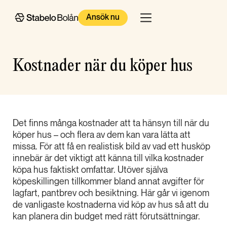
Ansök nu
Kostnader när du köper hus
Det finns många kostnader att ta hänsyn till när du
köper hus – och flera av dem kan vara lätta att
missa. För att få en realistisk bild av vad ett husköp
innebär är det viktigt att känna till vilka kostnader
köpa hus faktiskt omfattar. Utöver själva
köpeskillingen tillkommer bland annat avgifter för
lagfart, pantbrev och besiktning. Här går vi igenom
de vanligaste kostnaderna vid köp av hus så att du
kan planera din budget med rätt förutsättningar.