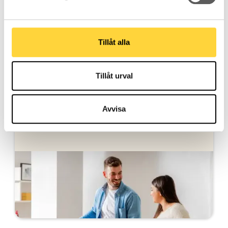
Andra intressanta ämnen
Tillåt alla
Tillåt urval
Avvisa
Bolån när du köper bostad
Vi hjälper dig med bolånet när du köper bostad.
Ansök helt digitalt och få svar direkt.