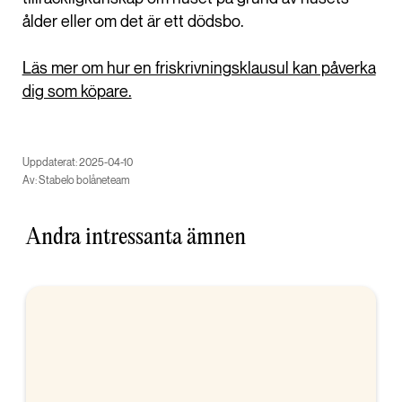
ålder eller om det är ett dödsbo.
Läs mer om hur en friskrivningsklausul kan påverka
dig som köpare.
Uppdaterat: 2025-04-10
Av: Stabelo bolåneteam
Andra intressanta ämnen