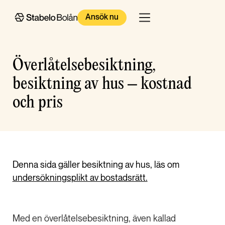
Ansök nu
Överlåtelsebesiktning,
besiktning av hus – kostnad
och pris
Denna sida gäller besiktning av hus, läs om
undersökningsplikt av bostadsrätt.
Med en överlåtelsebesiktning, även kallad