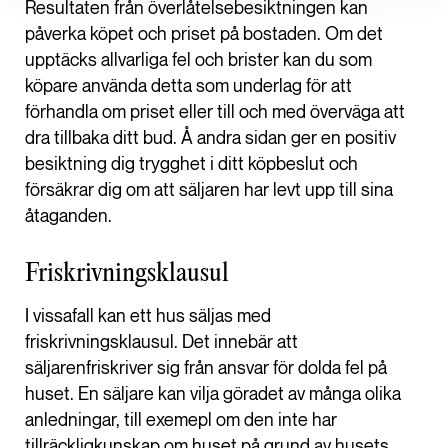
Resultaten från överlåtelsebesiktningen kan
påverka köpet och priset på bostaden. Om det
upptäcks allvarliga fel och brister kan du som
köpare använda detta som underlag för att
förhandla om priset eller till och med överväga att
dra tillbaka ditt bud. Å andra sidan ger en positiv
besiktning dig trygghet i ditt köpbeslut och
försäkrar dig om att säljaren har levt upp till sina
åtaganden.
Friskrivningsklausul
I vissafall kan ett hus säljas med
friskrivningsklausul. Det innebär att
säljarenfriskriver sig från ansvar för dolda fel på
huset. En säljare kan vilja göradet av många olika
anledningar, till exemepl om den inte har
tillräckligkunskap om huset på grund av husets