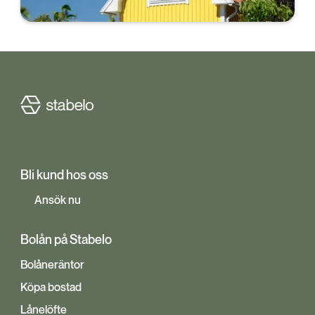
Bli kund hos oss
Ansök nu
Bolån på Stabelo
Bolåneräntor
Köpa bostad
Lånelöfte