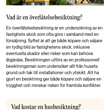
Vad är en överlåtelsebesiktning?
En överlåtelsebesiktning är en undersökning av en
fastighets skick som ofta görs i samband med en
försäljning. Syftet är att ge både köpare och säljare
en tydlig bild av fastighetens skick, inklusive
eventuella skador eller risker som kan behöva
åtgärdas. Besiktningen utförs av en professionell
besiktningsman som undersöker allt från husets
grund och tak till installationer och ytskikt. Att ha
gjort en besiktning ger både köpare och säljare en
trygghet och minskar risken för framtida konflikter.
Vad kostar en husbesiktning?