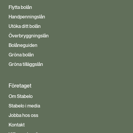
Flytta bolån
Handpenningslån
Utöka ditt bolån
Överbryggningslån
Bolåneguiden
Gröna bolån
Gröna tilläggslån
Företaget
Om Stabelo
Stabelo i media
Jobba hos oss
Kontakt