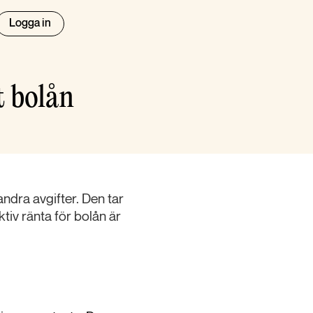
Logga in
t bolån
andra avgifter. Den tar
tiv ränta för bolån är