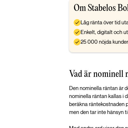
Om Stabelos Bo
Låg ränta över tid ut
Enkelt, digitalt och 
25 000 nöjda kunde
Vad är nominell 
Den nominella räntan är d
nominella räntan kallas i 
beräkna räntekostnaden på 
men den tar inte hänsyn ti