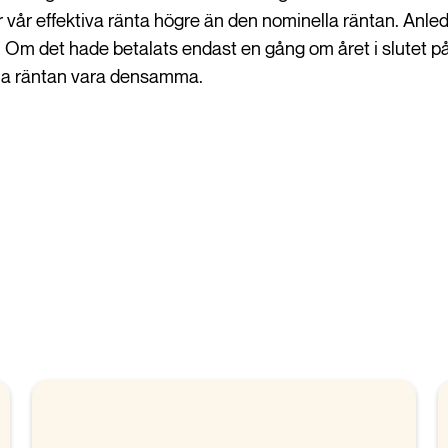
 vår effektiva ränta högre än den nominella räntan. Anledni
. Om det hade betalats endast en gång om året i slutet på
lla räntan vara densamma.