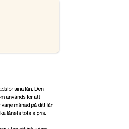
dsför sina lån. Den
som används för att
 varje månad på ditt lån
a lånets totala pris.