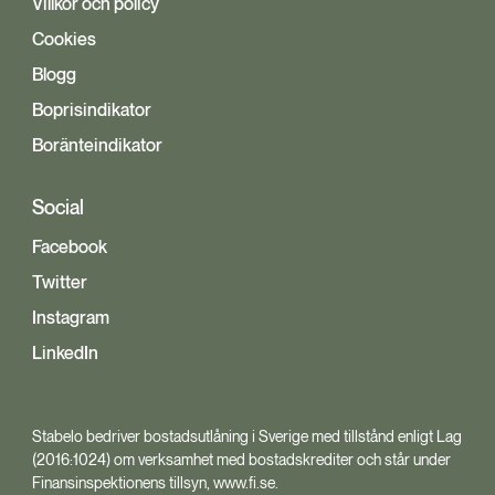
Villkor och policy
Cookies
Blogg
Boprisindikator
Boränteindikator
Social
Facebook
Twitter
Instagram
LinkedIn
Stabelo bedriver bostadsutlåning i Sverige med tillstånd enligt Lag
(2016:1024) om verksamhet med bostadskrediter och står under
Finansinspektionens tillsyn, www.fi.se.