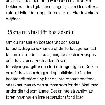
du sålt en bostadsrätt använder du blankett K6.
Deklarerar du digitalt finns inga fysiska blanketter –
i stället fyller du i uppgifterna direkt i Skatteverkets
e-tjänst.
Räkna ut vinst för bostadsrätt
Om du har sålt en bostadsrätt och ska få
förlustavdrag så räknar du ut din förlust genom att
ta fram skillnaden i försäljningspris och inköpspris
och dra av vissa kostnader så som
försäljningsutgifter och förbättringsutgifter. Du kan
också dra av om du gjort kapitaltillskott. Om din
bostadsrättsförening har en inre reparationsfond
så räknar man av den summa som fonden ökat med
under din tid som ägare. Det är inte så vanligt att
föreningar har en inre reparationsfond idag.