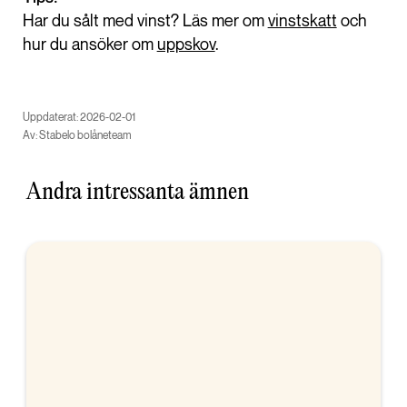
Har du sålt med vinst? Läs mer om
vinstskatt
och
hur du ansöker om
uppskov
.
Uppdaterat: 2026-02-01
Av: Stabelo bolåneteam
Andra intressanta ämnen