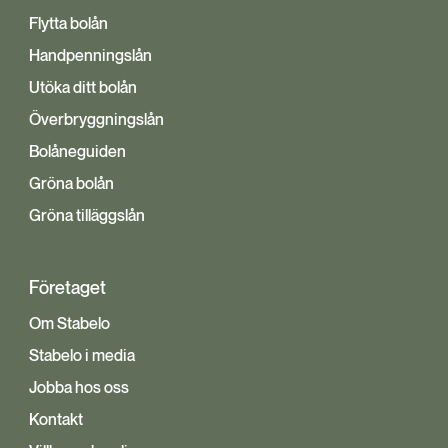
Flytta bolån
Handpenningslån
Utöka ditt bolån
Överbryggningslån
Bolåneguiden
Gröna bolån
Gröna tilläggslån
Företaget
Om Stabelo
Stabelo i media
Jobba hos oss
Kontakt