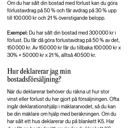
Om du har sålt din bostad med förlust kan du göra
förlustavdrag på 50 % och får avdrag på 30 % upp
till 100 000 kr och 21 % överstigande belopp.
Exempel:
Du har sålt din bostad med 300 000 kr i
förlust. Du får då göra förlustavdrag på 50 % av det,
150 000 kr. Av 150 000 kr får du tillbaka 100 000 kr x
30% + 50 000 kr x 21 %, alltså 40 500 kr.
Hur deklarerar jag min
bostadsförsäljning?
När du deklarerar behöver du räkna ut hur stor
vinst eller förlust du har gjort på försäljningen. Ofta
ingår deklarationshjälp i mäklararvodet, så du kan
be din mäklare om hjälp med beräkningen. Om du
har sålt ett hus deklarerar du på blankett K5. Har