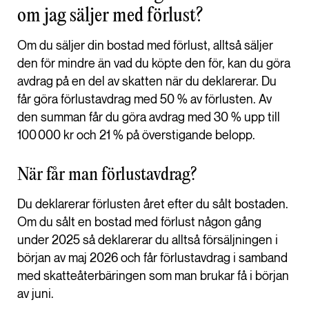
om jag säljer med förlust?
Om du säljer din bostad med förlust, alltså säljer
den för mindre än vad du köpte den för, kan du göra
avdrag på en del av skatten när du deklarerar. Du
får göra förlustavdrag med 50 % av förlusten. Av
den summan får du göra avdrag med 30 % upp till
100 000 kr och 21 % på överstigande belopp.
När får man förlustavdrag?
Du deklarerar förlusten året efter du sålt bostaden.
Om du sålt en bostad med förlust någon gång
under 2025 så deklarerar du alltså försäljningen i
början av maj 2026 och får förlustavdrag i samband
med skatteåterbäringen som man brukar få i början
av juni.