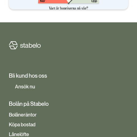
Bli kund hos oss
Ansök nu
Bolån på Stabelo
Bolåneräntor
Köpa bostad
Lånelöfte