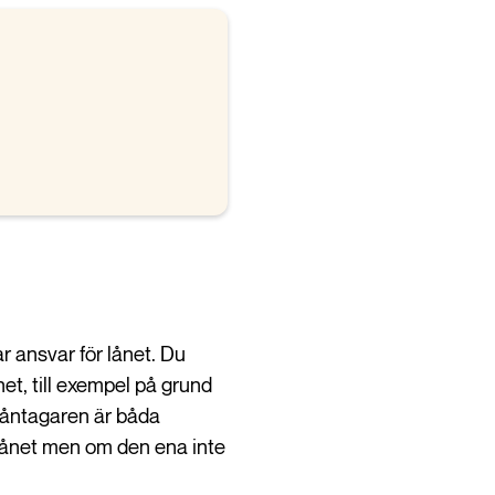
r ansvar för lånet. Du
t, till exempel på grund
låntagaren är båda
 lånet men om den ena inte