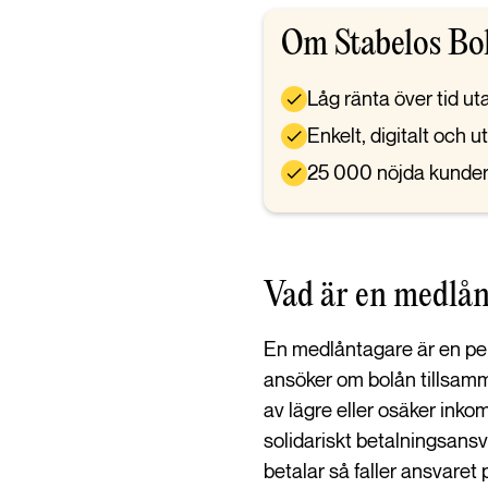
Om Stabelos Bo
Låg ränta över tid ut
Enkelt, digitalt och 
25 000 nöjda kunde
Vad är en medlån
En medlåntagare är en pers
ansöker om bolån tillsamm
av lägre eller osäker ink
solidariskt betalningsansv
betalar så faller ansvaret