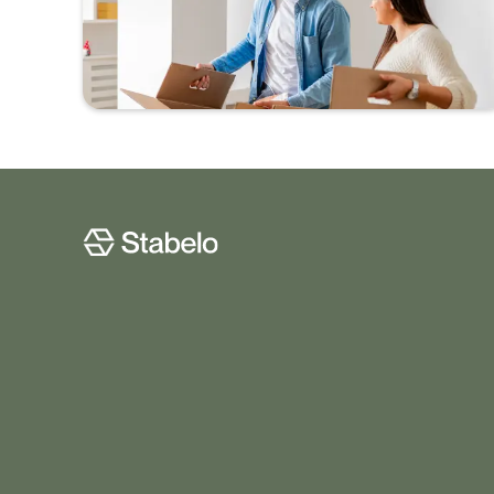
Ansök helt digitalt och få svar direkt.