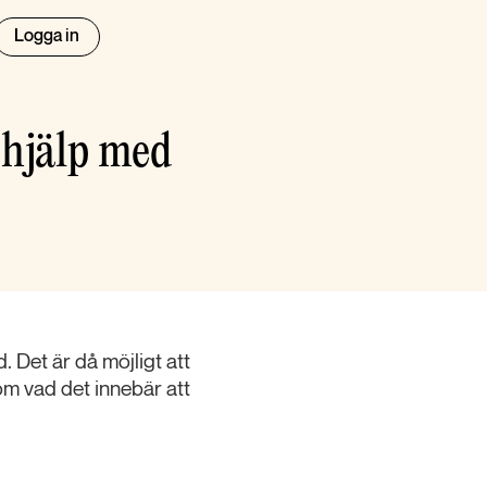
Logga in
 hjälp med
. Det är då möjligt att
om vad det innebär att