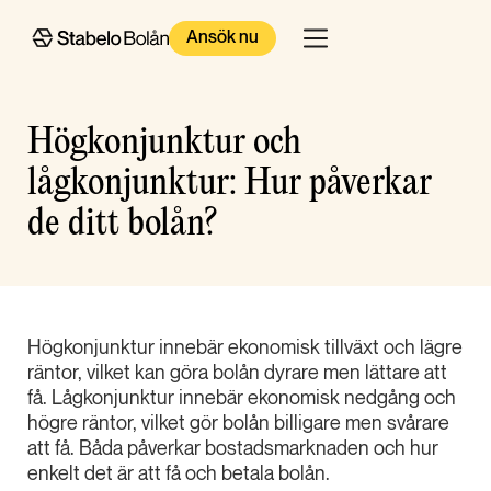
Ansök nu
Högkonjunktur och
lågkonjunktur: Hur påverkar
de ditt bolån?
Högkonjunktur innebär ekonomisk tillväxt och lägre
räntor, vilket kan göra bolån dyrare men lättare att
få. Lågkonjunktur innebär ekonomisk nedgång och
högre räntor, vilket gör bolån billigare men svårare
att få. Båda påverkar bostadsmarknaden och hur
enkelt det är att få och betala bolån.