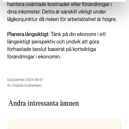
hantera oväntade kostnader eller förändringar i
dina inkomster. Detta är särskilt viktigt under
lågkonjunktur då risken för arbetslöshet är högre.
Planera långsiktigt:
Tänk på din ekonomi i ett
långsiktigt perspektiv och undvik att göra
förhastade beslut baserat på kortsiktiga
förändringar i ekonomin.
Uppdaterat: 2024-06-13
Av: Stabelo bolåneteam
Andra intressanta ämnen