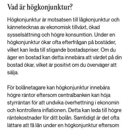
Vad är högkonjunktur?
Högkonjunktur är motsatsen till lågkonjunktur och
kännetecknas av ekonomisk tillväxt, ökad
sysselsättning och högre konsumtion. Under en
högkonjunktur ökar ofta efterfrågan på bostäder,
vilket kan leda till stigande bostadspriser. Om du
äger en bostad kan detta innebära att värdet på din
bostad ökar, vilket är positivt om du överväger att
sälja.
För bolånetagare kan högkonjunktur innebära
högre räntor eftersom centralbanken kan höja
styrräntan för att undvika överhettning i ekonomin
och kontrollera inflationen. Detta kan leda till högre
räntekostnader för ditt bolån. Samtidigt är det ofta
lättare att få lån under en högkonjunktur eftersom