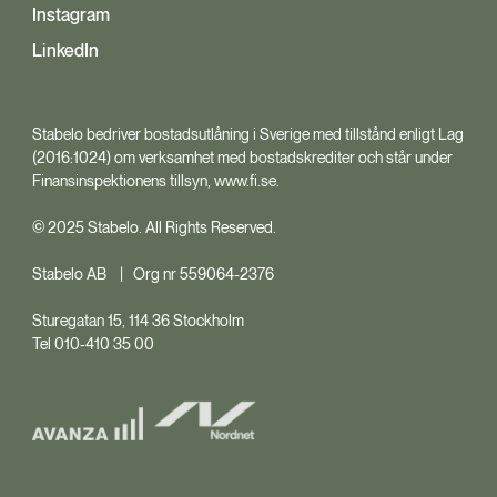
Instagram
LinkedIn
Stabelo bedriver bostadsutlåning i Sverige med tillstånd enligt Lag
(2016:1024) om verksamhet med bostadskrediter och står under
Finansinspektionens tillsyn, www.fi.se.
© 2025 Stabelo. All Rights Reserved.
Stabelo AB | Org nr 559064-2376
Sturegatan 15, 114 36 Stockholm
Tel 010-410 35 00