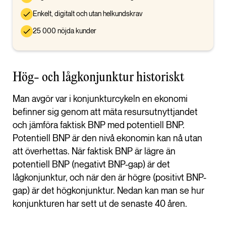
Enkelt, digitalt och utan helkundskrav
25 000 nöjda kunder
Hög- och lågkonjunktur historiskt
Man avgör var i konjunkturcykeln en ekonomi
befinner sig genom att mäta resursutnyttjandet
och jämföra faktisk BNP med potentiell BNP.
Potentiell BNP är den nivå ekonomin kan nå utan
att överhettas. När faktisk BNP är lägre än
potentiell BNP (negativt BNP-gap) är det
lågkonjunktur, och när den är högre (positivt BNP-
gap) är det högkonjunktur. Nedan kan man se hur
konjunkturen har sett ut de senaste 40 åren.