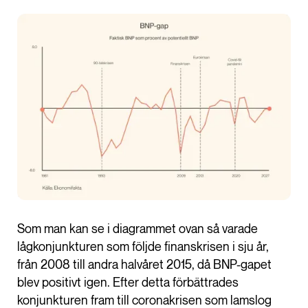
Som man kan se i diagrammet ovan så varade
lågkonjunkturen som följde finanskrisen i sju år,
från 2008 till andra halvåret 2015, då BNP-gapet
blev positivt igen. Efter detta förbättrades
konjunkturen fram till coronakrisen som lamslog