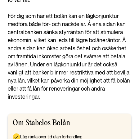
förväntat.
För dig som har ett bolån kan en lågkonjunktur
medföra både för- och nackdelar. Å ena sidan kan
centralbanken sänka styrräntan för att stimulera
ekonomin, vilket kan leda till lägre bolåneräntor. Å
andra sidan kan ökad arbetslöshet och osäkerhet
om framtida inkomster göra det svårare att betala
av lånen. Under en lågkonjunktur är det också
vanligt att banker blir mer restriktiva med att bevilja
nya lån, vilket kan påverka din möjlighet att få bolån
eller att få lån för renoveringar och andra
investeringar.
Om Stabelos Bolån
Låg ränta över tid utan förhandling