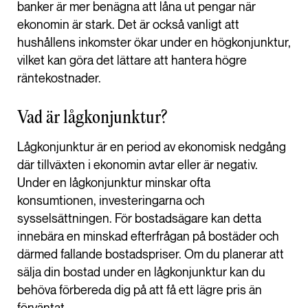
banker är mer benägna att låna ut pengar när
ekonomin är stark. Det är också vanligt att
hushållens inkomster ökar under en högkonjunktur,
vilket kan göra det lättare att hantera högre
räntekostnader.
Vad är lågkonjunktur?
Lågkonjunktur är en period av ekonomisk nedgång
där tillväxten i ekonomin avtar eller är negativ.
Under en lågkonjunktur minskar ofta
konsumtionen, investeringarna och
sysselsättningen. För bostadsägare kan detta
innebära en minskad efterfrågan på bostäder och
därmed fallande bostadspriser. Om du planerar att
sälja din bostad under en lågkonjunktur kan du
behöva förbereda dig på att få ett lägre pris än