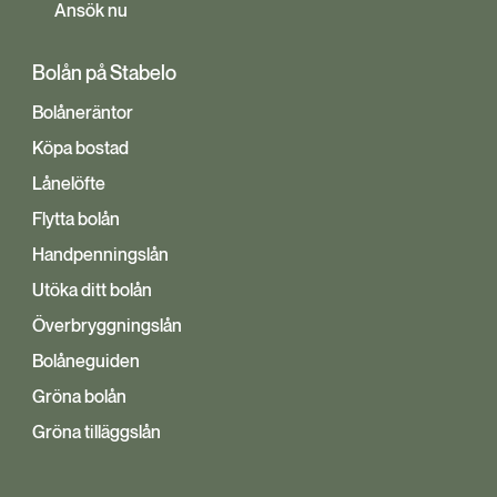
Ansök nu
Bolån på Stabelo
Bolåneräntor
Köpa bostad
Lånelöfte
Flytta bolån
Handpenningslån
Utöka ditt bolån
Överbryggningslån
Bolåneguiden
Gröna bolån
Gröna tilläggslån